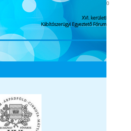
0
XVI. kerületi
Kábítószerügyi Egyeztető Fórum