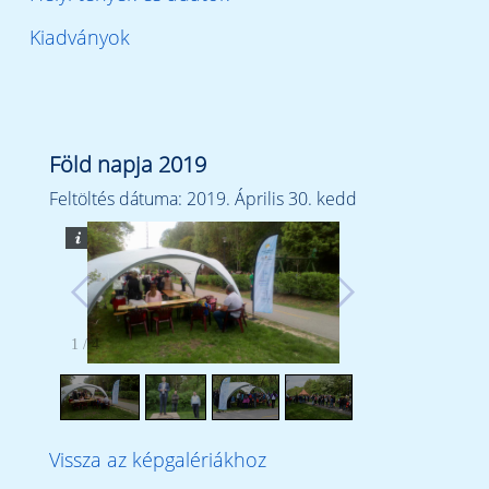
Kiadványok
Föld napja 2019
Feltöltés dátuma: 2019. Április 30. kedd
1
/
4
Vissza az képgalériákhoz