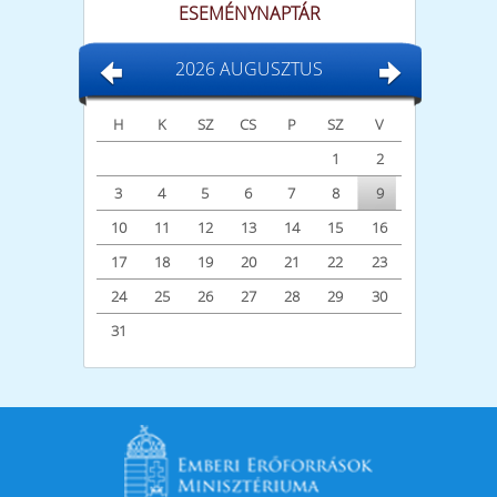
ESEMÉNYNAPTÁR
2026 AUGUSZTUS
H
K
SZ
CS
P
SZ
V
1
2
3
4
5
6
7
8
9
10
11
12
13
14
15
16
17
18
19
20
21
22
23
24
25
26
27
28
29
30
31