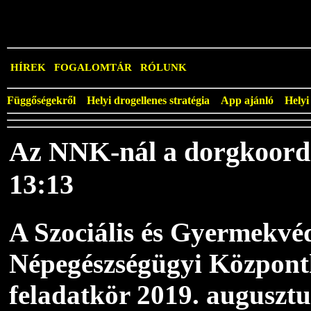
HÍREK
FOGALOMTÁR
RÓLUNK
Függőségekről
Helyi drogellenes stratégia
App ajánló
Helyi
Az NNK-nál a dorgkoordin
13:13
A Szociális és Gyermekvé
Népegészségügyi Központh
feladatkör 2019. augusztus