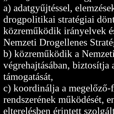
a) adatgyűjtéssel, elemzése
drogpolitikai stratégiai dö
közreműködik irányelvek és
Nemzeti Drogellenes Straté
b) közreműködik a Nemzeti
végrehajtásában, biztosítja
támogatását,
c) koordinálja a megelőző-f
rendszerének működését, en
elterelésben érintett szolgál