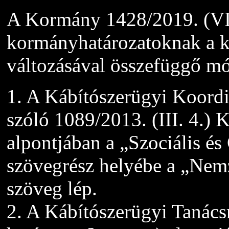
A Kormány 1428/2019. (VII
kormányhatározatoknak a k
változásával összefüggő mó
1. A Kábítószerügyi Koordi
szóló 1089/2013. (III. 4.) 
alpontjában a „Szociális 
szövegrész helyébe a „Nem
szöveg lép.
2. A Kábítószerügyi Tanácsr