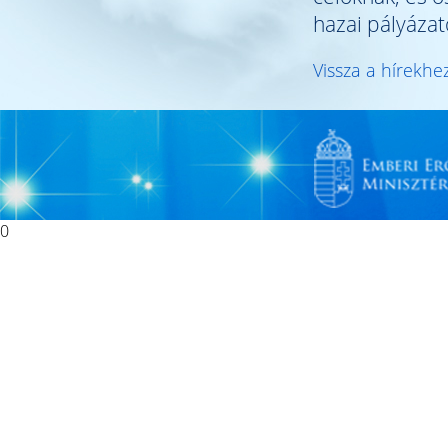
hazai pályázat
Vissza a hírekhe
0